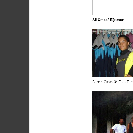
Ali Cmas* E
ğ
itmen
Burçin Cmas 3* Foto-Fil