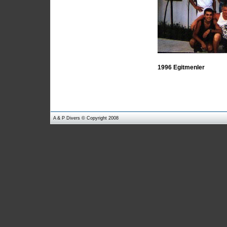
1996 Egitmenler
A & P Divers
© Copyright 200
8